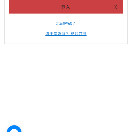
登入
忘記密碼？
還不是會員？ 點我註冊