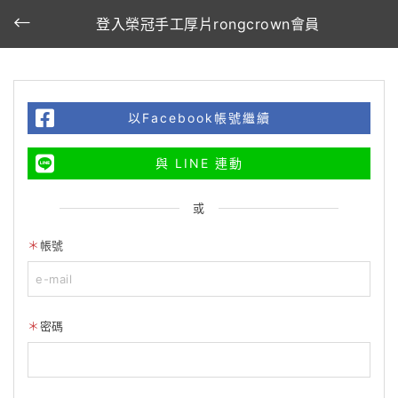
登入榮冠手工厚片rongcrown會員
以Facebook帳號繼續
與 LINE 連動
或
帳號
密碼