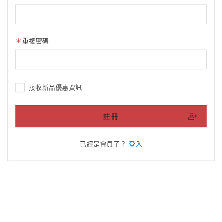
重複密碼
接收新品優惠資訊
註冊
已經是會員了？
登入