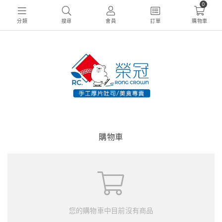
0
分類
搜尋
會員
訂單
購物車
購物車
您的購物車中目前沒有商品