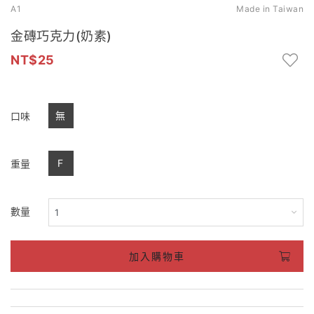
A1
Made in Taiwan
金磚巧克力(奶素)
25
無
口味
F
重量
數量
加入購物車