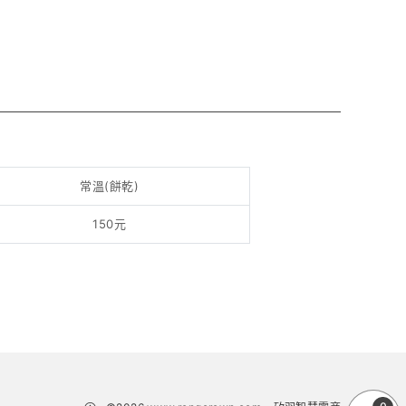
常溫(餅乾)
150元