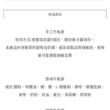
商品資訊
手工牛軋餅
保存方式:放置陰涼處6個月，開封後冷藏保存。
本產品內含麩質的穀物及奶類、蛋及其製品等過敏原、食用
後可能導致過敏反應
原味牛軋餅
成份:麵粉、棕櫚油、糖、鹽、L-麩酸鈉、酵母、碳酸氫鈉、
麥芽、奶粉、奶油、蛋白、海藻糖、塔塔粉