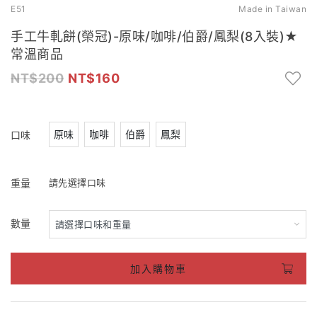
E51
Made in Taiwan
手工牛軋餅(榮冠)-原味/咖啡/伯爵/鳳梨(8入裝)★
常溫商品
200
160
原味
咖啡
伯爵
鳳梨
口味
重量
請先選擇口味
數量
加入購物車