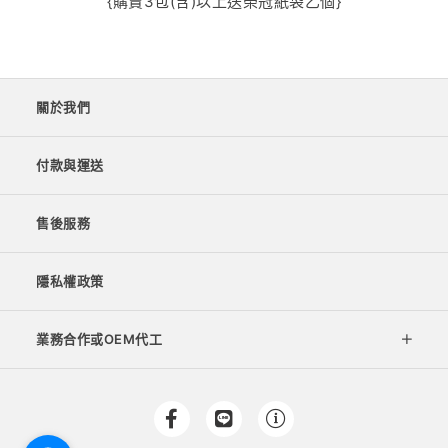
{購賣3包(含)以上送榮冠紙袋乙個}
關於我們
付款與運送
售後服務
隱私權政策
業務合作或OEM代工