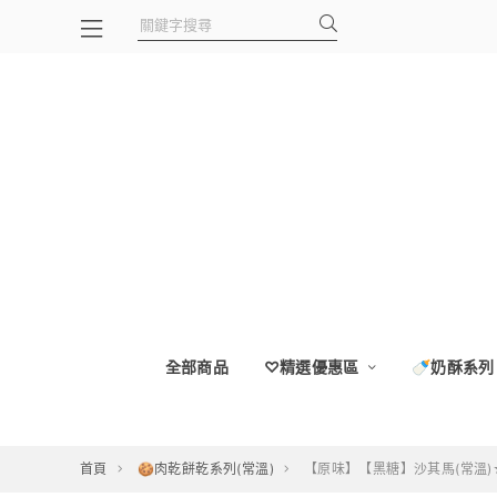
全部商品
♡精選優惠區
🍼奶酥系列
首頁
🍪肉乾餅乾系列(常溫)
【原味】【黑糖】沙其馬(常溫)