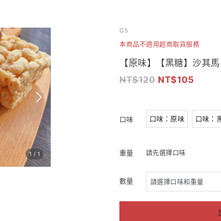
G5
本商品不適用超商取貨服務
【原味】【黑糖】沙其馬
120
105
口味：原味
口味：
口味
重量
請先選擇口味
1
/
1
數量