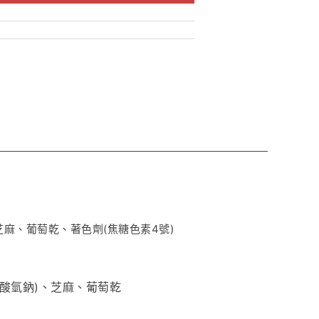
麻、葡萄乾、著色劑(焦糖色素4號)
酸氫鈉)、芝麻、葡萄乾