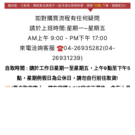
如對購買流程有任何疑問
請於上班時間:星期一~星期五
AM上午 9:00 - PM下午 17:00
來電洽詢客服 ☎︎04-26935282(04-
26931239)
自取時間 : 請於工作日星期一至星期五，上午9點至下午5
點，星期例假日為公休日，請勿自行前往取貨!
💥(要自取的客人，請在官網/LINE官方下單後，會有人員
與您約時間自取，未提供實體選購服務)
自取地點 : 台中市大肚區王福街648號（對面白色鐵皮
屋）