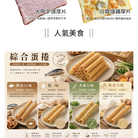
||
人氣美食
||