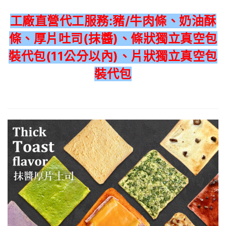
工廠直營代工服務:豬/牛肉條、奶油酥
條、厚片吐司(抹醬)、條狀獨立真空包
裝代包(11公分以內)、片狀獨立真空包
裝代包